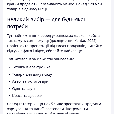
країни продають і розвивають бізнес. Понад 120 млн
товарів в одному місці.
Великий вибір — для будь-якої
потреби
Тут найнижчі ціни серед українських маркетплейсів —
так кажуть самі покупці (дослідження Kantar, 2025).
Порівнюйте пропозиції від тисяч продавців, читайте
відгуки з фото і відео, обирайте найкраще.
Топ категорій за кількістю замовлень:
Техніка й електроніка
Товари для дому і саду
Авто- та мототовари
Одяг та взуття
Краса та здоров'я
Серед категорій, що найбільше зростають: продукти
харчування та напої, зоотовари, інструменти,
матеріали для ремонту, будівельні товари.