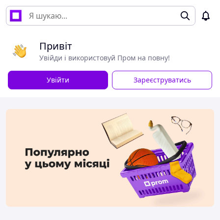
Привіт
Увійди і використовуй Пром на повну!
Увійти
Зареєструватись