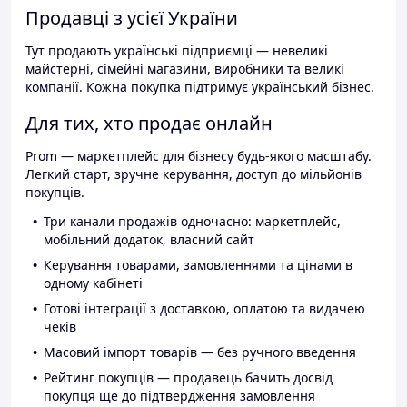
Продавці з усієї України
Тут продають українські підприємці — невеликі
майстерні, сімейні магазини, виробники та великі
компанії. Кожна покупка підтримує український бізнес.
Для тих, хто продає онлайн
Prom — маркетплейс для бізнесу будь-якого масштабу.
Легкий старт, зручне керування, доступ до мільйонів
покупців.
Три канали продажів одночасно: маркетплейс,
мобільний додаток, власний сайт
Керування товарами, замовленнями та цінами в
одному кабінеті
Готові інтеграції з доставкою, оплатою та видачею
чеків
Масовий імпорт товарів — без ручного введення
Рейтинг покупців — продавець бачить досвід
покупця ще до підтвердження замовлення