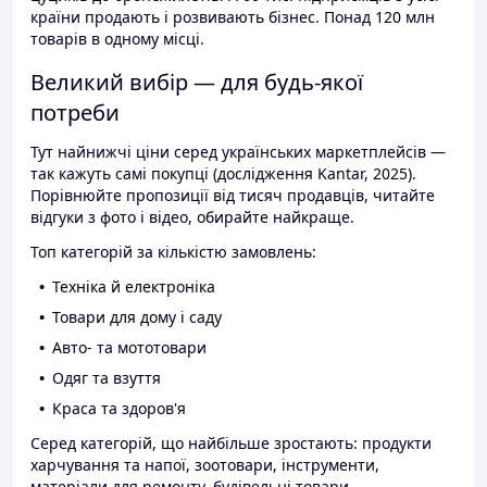
країни продають і розвивають бізнес. Понад 120 млн
товарів в одному місці.
Великий вибір — для будь-якої
потреби
Тут найнижчі ціни серед українських маркетплейсів —
так кажуть самі покупці (дослідження Kantar, 2025).
Порівнюйте пропозиції від тисяч продавців, читайте
відгуки з фото і відео, обирайте найкраще.
Топ категорій за кількістю замовлень:
Техніка й електроніка
Товари для дому і саду
Авто- та мототовари
Одяг та взуття
Краса та здоров'я
Серед категорій, що найбільше зростають: продукти
харчування та напої, зоотовари, інструменти,
матеріали для ремонту, будівельні товари.