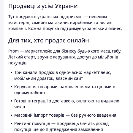
Продавці з усієї України
Тут продають українські підприємці — невеликі
майстерні, сімейні магазини, виробники та великі
компанії. Кожна покупка підтримує український бізнес.
Для тих, хто продає онлайн
Prom — маркетплейс для бізнесу будь-якого масштабу.
Легкий старт, зручне керування, доступ до мільйонів
покупців.
Три канали продажів одночасно: маркетплейс,
мобільний додаток, власний сайт
Керування товарами, замовленнями та цінами в
одному кабінеті
Готові інтеграції з доставкою, оплатою та видачею
чеків
Масовий імпорт товарів — без ручного введення
Рейтинг покупців — продавець бачить досвід
покупця ще до підтвердження замовлення