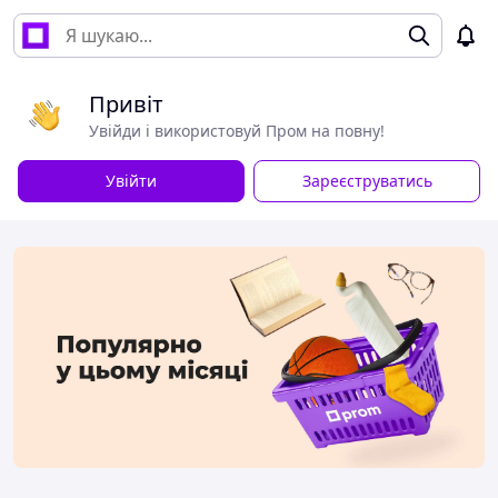
Привіт
Увійди і використовуй Пром на повну!
Увійти
Зареєструватись