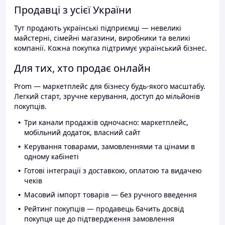
Продавці з усієї України
Тут продають українські підприємці — невеликі
майстерні, сімейні магазини, виробники та великі
компанії. Кожна покупка підтримує український бізнес.
Для тих, хто продає онлайн
Prom — маркетплейс для бізнесу будь-якого масштабу.
Легкий старт, зручне керування, доступ до мільйонів
покупців.
Три канали продажів одночасно: маркетплейс,
мобільний додаток, власний сайт
Керування товарами, замовленнями та цінами в
одному кабінеті
Готові інтеграції з доставкою, оплатою та видачею
чеків
Масовий імпорт товарів — без ручного введення
Рейтинг покупців — продавець бачить досвід
покупця ще до підтвердження замовлення