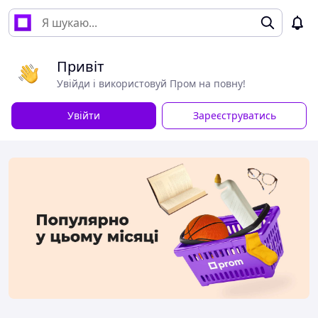
Привіт
Увійди і використовуй Пром на повну!
Увійти
Зареєструватись