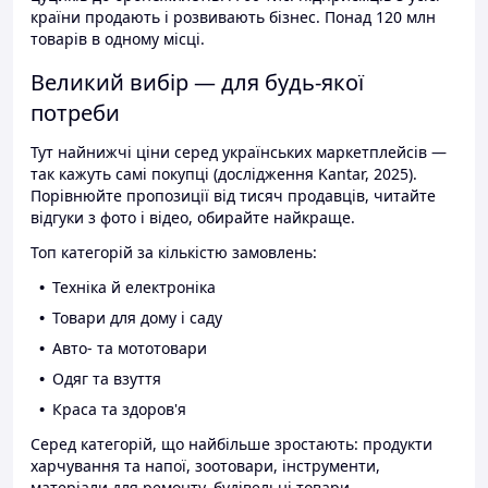
країни продають і розвивають бізнес. Понад 120 млн
товарів в одному місці.
Великий вибір — для будь-якої
потреби
Тут найнижчі ціни серед українських маркетплейсів —
так кажуть самі покупці (дослідження Kantar, 2025).
Порівнюйте пропозиції від тисяч продавців, читайте
відгуки з фото і відео, обирайте найкраще.
Топ категорій за кількістю замовлень:
Техніка й електроніка
Товари для дому і саду
Авто- та мототовари
Одяг та взуття
Краса та здоров'я
Серед категорій, що найбільше зростають: продукти
харчування та напої, зоотовари, інструменти,
матеріали для ремонту, будівельні товари.