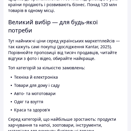
країни продають і розвивають бізнес. Понад 120 млн
товарів в одному місці.
Великий вибір — для будь-якої
потреби
Тут найнижчі ціни серед українських маркетплейсів —
так кажуть самі покупці (дослідження Kantar, 2025).
Порівнюйте пропозиції від тисяч продавців, читайте
відгуки з фото і відео, обирайте найкраще.
Топ категорій за кількістю замовлень:
Техніка й електроніка
Товари для дому і саду
Авто- та мототовари
Одяг та взуття
Краса та здоров'я
Серед категорій, що найбільше зростають: продукти
харчування та напої, зоотовари, інструменти,
матеріали для ремонту, будівельні товари.