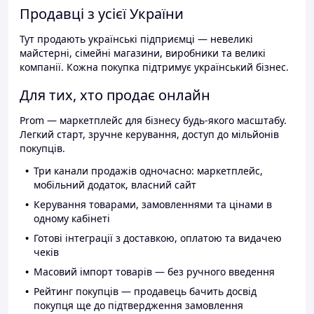
Продавці з усієї України
Тут продають українські підприємці — невеликі
майстерні, сімейні магазини, виробники та великі
компанії. Кожна покупка підтримує український бізнес.
Для тих, хто продає онлайн
Prom — маркетплейс для бізнесу будь-якого масштабу.
Легкий старт, зручне керування, доступ до мільйонів
покупців.
Три канали продажів одночасно: маркетплейс,
мобільний додаток, власний сайт
Керування товарами, замовленнями та цінами в
одному кабінеті
Готові інтеграції з доставкою, оплатою та видачею
чеків
Масовий імпорт товарів — без ручного введення
Рейтинг покупців — продавець бачить досвід
покупця ще до підтвердження замовлення