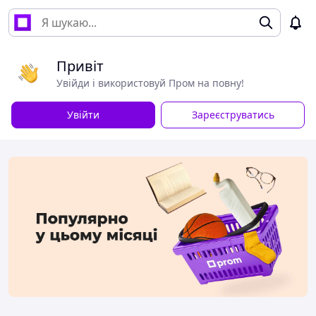
Привіт
Увійди і використовуй Пром на повну!
Увійти
Зареєструватись