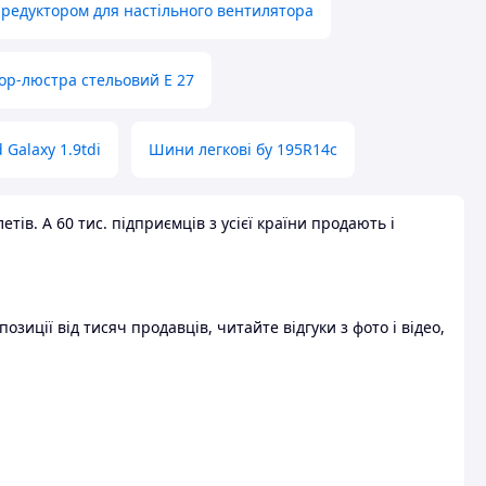
 редуктором для настільного вентилятора
ор-люстра стельовий E 27
 Galaxy 1.9tdi
Шини легкові бу 195R14c
ів. А 60 тис. підприємців з усієї країни продають і
зиції від тисяч продавців, читайте відгуки з фото і відео,