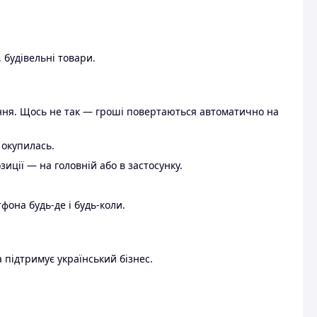
 будівельні товари.
ення. Щось не так — гроші повертаються автоматично на
 окупилась.
ції — на головній або в застосунку.
тфона будь-де і будь-коли.
 підтримує український бізнес.