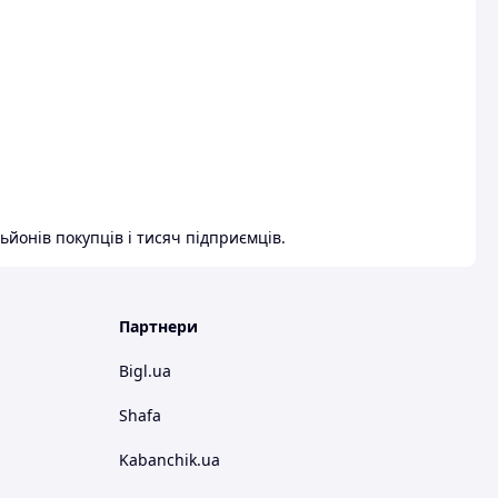
ьйонів покупців і тисяч підприємців.
Партнери
Bigl.ua
Shafa
Kabanchik.ua