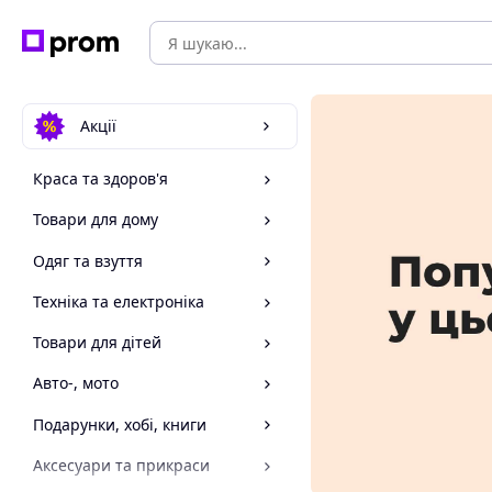
Акції
Краса та здоров'я
Товари для дому
Одяг та взуття
Техніка та електроніка
Товари для дітей
Авто-, мото
Подарунки, хобі, книги
Аксесуари та прикраси