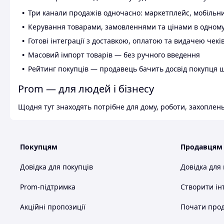
Три канали продажів одночасно: маркетплейс, мобільни
Керування товарами, замовленнями та цінами в одному
Готові інтеграції з доставкою, оплатою та видачею чекі
Масовий імпорт товарів — без ручного введення
Рейтинг покупців — продавець бачить досвід покупця 
Prom — для людей і бізнесу
Щодня тут знаходять потрібне для дому, роботи, захоплень
Покупцям
Продавцям
Довідка для покупців
Довідка для
Prom-підтримка
Створити ін
Акційні пропозиції
Почати прод