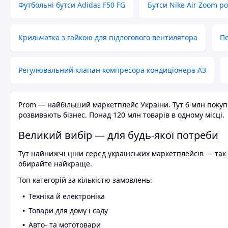
Футбольні бутси Adidas F50 FG
Бутси Nike Air Zoom р
Крильчатка з гайкою для підлогового вентилятора
Пе
Регулювальний клапан компресора кондиціонера А3
Prom — найбільший маркетплейс України. Тут 6 млн покупці
розвивають бізнес. Понад 120 млн товарів в одному місці.
Великий вибір — для будь-якої потреби
Тут найнижчі ціни серед українських маркетплейсів — так к
обирайте найкраще.
Топ категорій за кількістю замовлень:
Техніка й електроніка
Товари для дому і саду
Авто- та мототовари