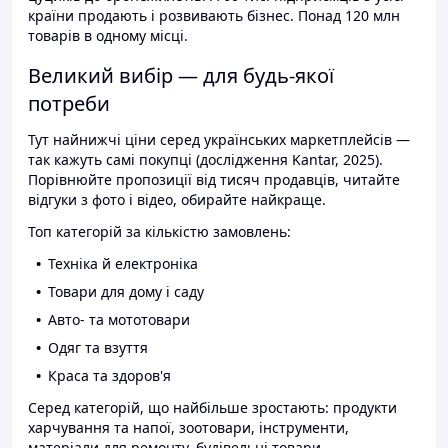
країни продають і розвивають бізнес. Понад 120 млн
товарів в одному місці.
Великий вибір — для будь-якої
потреби
Тут найнижчі ціни серед українських маркетплейсів —
так кажуть самі покупці (дослідження Kantar, 2025).
Порівнюйте пропозиції від тисяч продавців, читайте
відгуки з фото і відео, обирайте найкраще.
Топ категорій за кількістю замовлень:
Техніка й електроніка
Товари для дому і саду
Авто- та мототовари
Одяг та взуття
Краса та здоров'я
Серед категорій, що найбільше зростають: продукти
харчування та напої, зоотовари, інструменти,
матеріали для ремонту, будівельні товари.