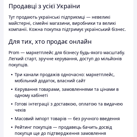
Продавці з усієї України
Тут продають українські підприємці — невеликі
майстерні, сімейні магазини, виробники та великі
компанії. Кожна покупка підтримує український бізнес.
Для тих, хто продає онлайн
Prom — маркетплейс для бізнесу будь-якого масштабу.
Легкий старт, зручне керування, доступ до мільйонів
покупців.
Три канали продажів одночасно: маркетплейс,
мобільний додаток, власний сайт
Керування товарами, замовленнями та цінами в
одному кабінеті
Готові інтеграції з доставкою, оплатою та видачею
чеків
Масовий імпорт товарів — без ручного введення
Рейтинг покупців — продавець бачить досвід
покупця ще до підтвердження замовлення