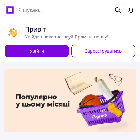
Привіт
Увійди і використовуй Пром на повну!
Увійти
Зареєструватись