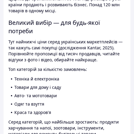
країни продають і розвивають бізнес. Понад 120 млн
товарів в одному місці.
Великий вибір — для будь-якої
потреби
Тут найнижчі ціни серед українських маркетплейсів —
так кажуть самі покупці (дослідження Kantar, 2025).
Порівнюйте пропозиції від тисяч продавців, читайте
відгуки з фото і відео, обирайте найкраще.
Топ категорій за кількістю замовлень:
Техніка й електроніка
Товари для дому і саду
Авто- та мототовари
Одяг та взуття
Краса та здоров'я
Серед категорій, що найбільше зростають: продукти
харчування та напої, зоотовари, інструменти,
матеріали для ремонту, будівельні товари.