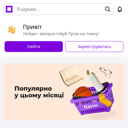
Привіт
Увійди і використовуй Пром на повну!
Увійти
Зареєструватись