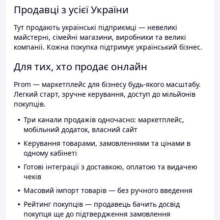
Продавці з усієї України
Тут продають українські підприємці — невеликі
майстерні, сімейні магазини, виробники та великі
компанії. Кожна покупка підтримує український бізнес.
Для тих, хто продає онлайн
Prom — маркетплейс для бізнесу будь-якого масштабу.
Легкий старт, зручне керування, доступ до мільйонів
покупців.
Три канали продажів одночасно: маркетплейс,
мобільний додаток, власний сайт
Керування товарами, замовленнями та цінами в
одному кабінеті
Готові інтеграції з доставкою, оплатою та видачею
чеків
Масовий імпорт товарів — без ручного введення
Рейтинг покупців — продавець бачить досвід
покупця ще до підтвердження замовлення